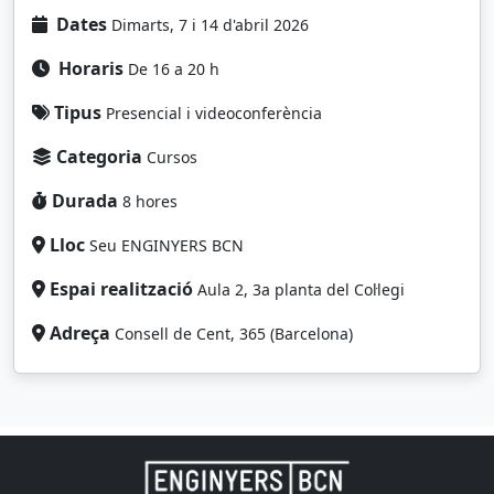
Dates
Dimarts, 7 i 14 d'abril 2026
Horaris
De 16 a 20 h
Tipus
Presencial i videoconferència
Categoria
Cursos
Durada
8 hores
Lloc
Seu ENGINYERS BCN
Espai realització
Aula 2, 3a planta del Col·legi
Adreça
Consell de Cent, 365 (Barcelona)