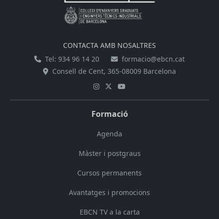
CONTACTA AMB NOSALTRES
Tel: 934 96 14 20
formacio@ebcn.cat
Consell de Cent, 365-08009 Barcelona
Formació
Agenda
Màster i postgraus
Cursos permanents
Avantatges i promocions
EBCN TV a la carta