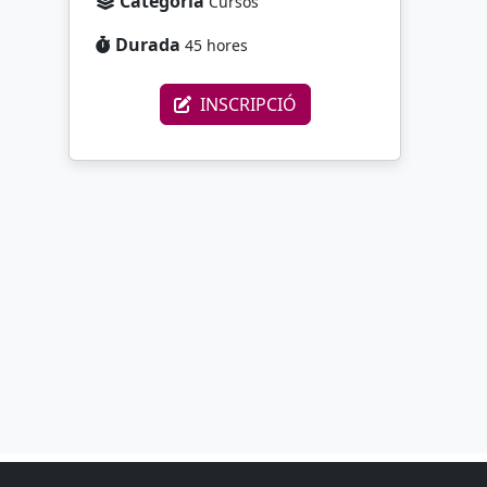
Categoria
Cursos
Durada
45 hores
INSCRIPCIÓ