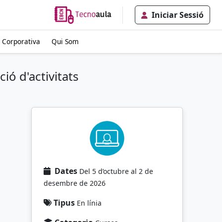
Iniciar Sessió
 Corporativa
Qui Som
ió d'activitats
Dates
Del 5 d’octubre al 2 de
desembre de 2026
Tipus
En línia