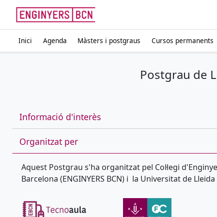
Inici
Agenda
Màsters i postgraus
Cursos permanents
Postgrau de Le
Informació d'interès
Organitzat per
Aquest Postgrau s'ha organitzat pel Col·legi d'Enginy
Barcelona (ENGINYERS BCN) i la Universitat de Lleida