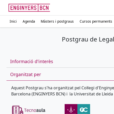
Inici
Agenda
Màsters i postgraus
Cursos permanents
Postgrau de Legal
Informació d'interès
Organitzat per
Aquest Postgrau s'ha organitzat pel Col·legi d'Enginy
Barcelona (ENGINYERS BCN) i la Universitat de Lleida