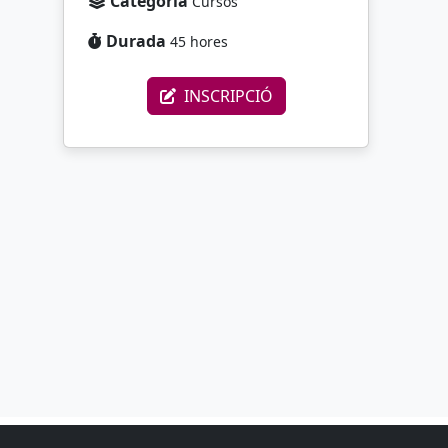
Categoria
Cursos
Durada
45 hores
INSCRIPCIÓ