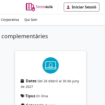
Iniciar Sessió
 Corporativa
Qui Som
es complementàries
Dates
Del 26 d’abril al 30 de juny
de 2027
Tipus
En línia